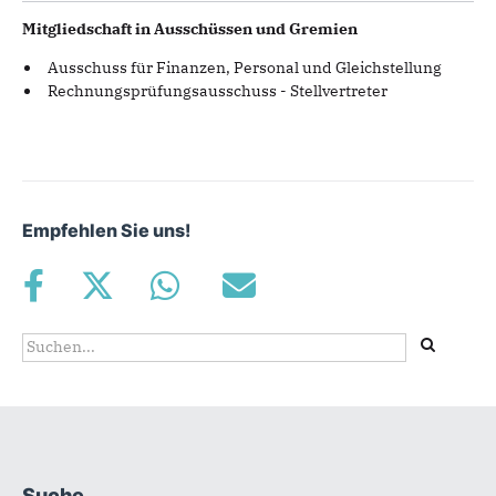
Mitgliedschaft in Ausschüssen und Gremien
Ausschuss für Finanzen, Personal und Gleichstellung
Rechnungsprüfungsausschuss - Stellvertreter
Empfehlen Sie uns!
Suchformular
Suche
Suche