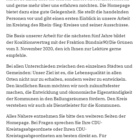
und gerne mehr über uns erfahren möchten. Die Homepage
bietet dazu eine gute Gelegenheit. Sie stellt die handelnden
Personen vor und gibt einen ersten Einblick in unsere Arbeit
im Kreistag des Rhein-Sieg-Kreises und seiner Ausschüsse.
Die Basis unserer Arbeit für die nächsten fünf Jahre bildet
der Koalitionsvertrag mit der Fraktion Bündnis90/Die Grünen
vom 3. November 2020, den ich Ihnen zur Lektüre gerne
empfehle.
Bei allen Unterschieden zwischen den einzelnen Städten und
Gemeinden: Unser Ziel ist es, die Lebensqualität in allen
Orten nicht nur zu erhalten, sondern weiter zu entwickeln.
Den ländlichen Raum möchten wir noch zukunftsfester
machen, die Entwicklung und ökonomische Eigenständigkeit
der Kommunen in den Ballungsräumen fördern. Den Kreis
verstehen wir auch als Dienstleister für die Kommunen.
Alles Nähere entnehmen Sie bitte den weiteren Seiten der
Homepage. Bei Fragen sprechen Sie Ihre CDU-
Kreistagsabgeordnete oder Ihren CDU-
Kreistagsabgeordneten am besten direkt an. Für